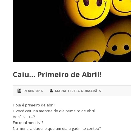
Caiu… Primeiro de Abril!
01 ABR 2016
MARIA TERESA GUIMARÃES
Hoje é primeiro de abril!
E você caiu na mentira do dia primeiro de abril!
Você caiu…?
Em qual mentira?
Na mentira daquilo que um dia alguém te contou?