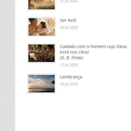
31 jul 2026
Ser Avó!
24 jul 2026
Cuidado com o homem cujo Deus
está nos céus!
(G. B. Shaw)
17 jul 2026
Lembrança
10 jul 2026