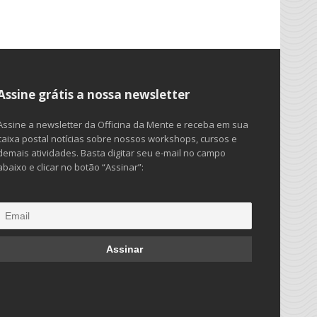
Assine grátis a nossa newsletter
Assine a newsletter da Officina da Mente e receba em sua
caixa postal notícias sobre nossos workshops, cursos e
demais atividades. Basta digitar seu e-mail no campo
abaixo e clicar no botão “Assinar”: