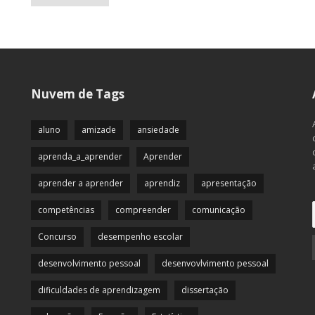
Nuvem de Tags
aluno
amizade
ansiedade
aprenda_a_aprender
Aprender
aprender a aprender
aprendiz
apresentação
competências
compreender
comunicação
Concurso
desempenho escolar
desenvolvimento pessoal
desenvovlvimento pessoal
dificuldades de aprendizagem
dissertação