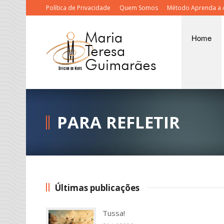
Política de Privacidade
Quem Somos
Método Aprenda a 
Home
PARA REFLETIR
Últimas publicações
Tussa!