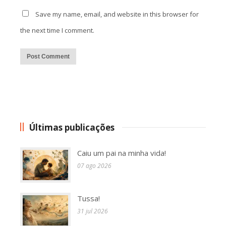
Save my name, email, and website in this browser for
the next time I comment.
Alternative:
Últimas publicações
Caiu um pai na minha vida!
07 ago 2026
Tussa!
31 jul 2026