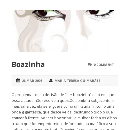
Boazinha
0 COMMENT
28 MAR 2008
MARIA TERESA GUIMARÃES
O problema com a decisão de “ser boazinha” está em que
essa atitude não resolve a questão sombria subjacente, e
mais uma vez ela se erguerá como um tsunami, como uma
onda gigantesca, que desce veloz, destruindo tudo o que
estiver à frente. Ao “ser boazinha”, a mulher fecha os olhos
a tudo que for empedernido, deformado ou maléfico à sua
volta e simplesmente tenta “conviver” com esses aspectos.