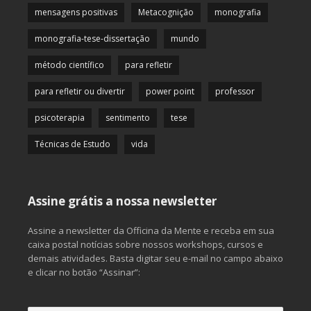
mensagens positivas
Metacognição
monografia
monografia-tese-dissertação
mundo
método científico
para refletir
para refletir ou divertir
power point
professor
psicoterapia
sentimento
tese
Técnicas de Estudo
vida
Assine grátis a nossa newsletter
Assine a newsletter da Officina da Mente e receba em sua
caixa postal notícias sobre nossos workshops, cursos e
demais atividades. Basta digitar seu e-mail no campo abaixo
e clicar no botão “Assinar”: