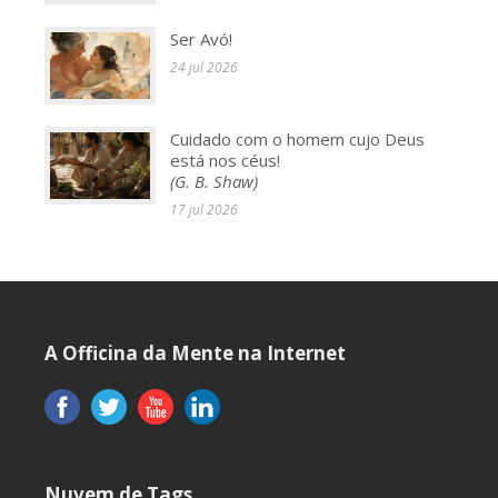
Ser Avó!
24 jul 2026
Cuidado com o homem cujo Deus
está nos céus!
(G. B. Shaw)
17 jul 2026
A Officina da Mente na Internet
Nuvem de Tags