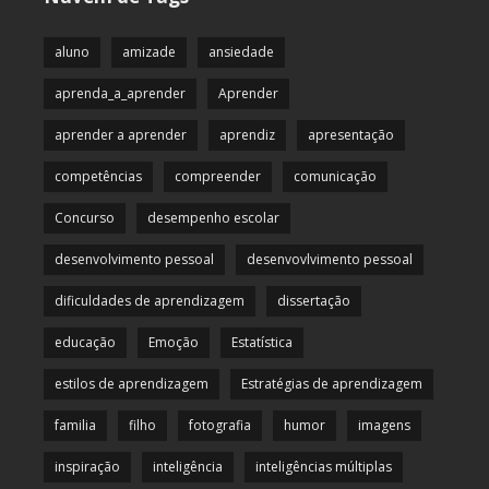
aluno
amizade
ansiedade
aprenda_a_aprender
Aprender
aprender a aprender
aprendiz
apresentação
competências
compreender
comunicação
Concurso
desempenho escolar
desenvolvimento pessoal
desenvovlvimento pessoal
dificuldades de aprendizagem
dissertação
educação
Emoção
Estatística
estilos de aprendizagem
Estratégias de aprendizagem
familia
filho
fotografia
humor
imagens
inspiração
inteligência
inteligências múltiplas