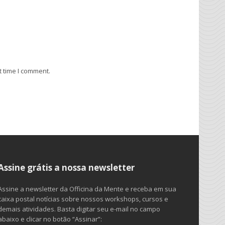
t time I comment.
Assine grátis a nossa newsletter
Assine a newsletter da Officina da Mente e receba em sua
caixa postal notícias sobre nossos workshops, cursos e
demais atividades. Basta digitar seu e-mail no campo
abaixo e clicar no botão “Assinar”: