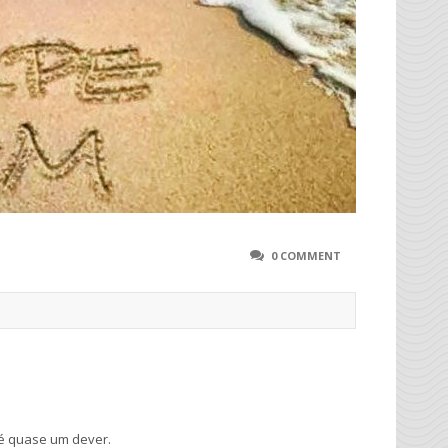
0 COMMENT
 é quase um dever.