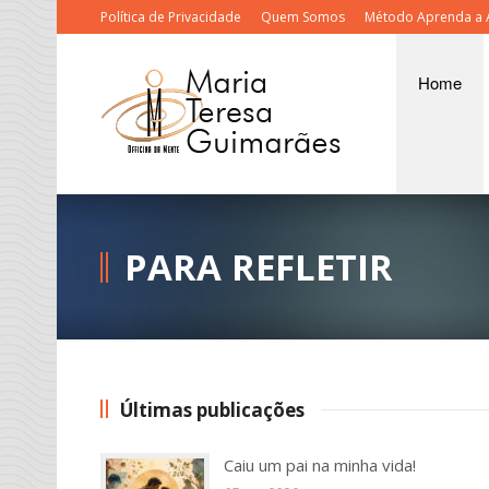
Política de Privacidade
Quem Somos
Método Aprenda a 
Home
PARA REFLETIR
Últimas publicações
Caiu um pai na minha vida!