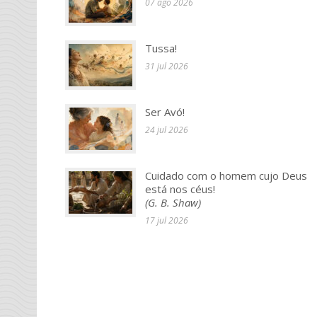
07 ago 2026
Tussa!
31 jul 2026
Ser Avó!
24 jul 2026
Cuidado com o homem cujo Deus
está nos céus!
(G. B. Shaw)
17 jul 2026