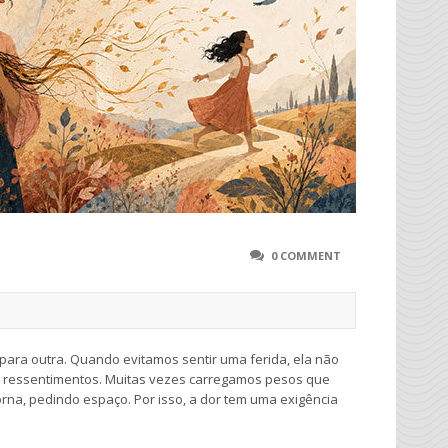
0 COMMENT
ra outra. Quando evitamos sentir uma ferida, ela não
e ressentimentos. Muitas vezes carregamos pesos que
orna, pedindo espaço. Por isso, a dor tem uma exigência