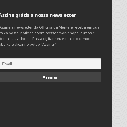
Assine grátis a nossa newsletter
Assine a newsletter da Officina da Mente e receba em sua
caixa postal notícias sobre nossos workshops, cursos e
demais atividades. Basta digitar seu e-mail no campo
abaixo e clicar no botão “Assinar”: