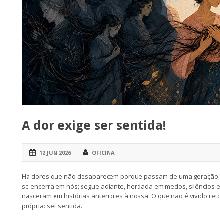
A dor exige ser sentida!
12 JUN 2026
OFICINA
Há dores que não desaparecem porque passam de uma geração pa
se encerra em nós; segue adiante, herdada em medos, silêncios 
nasceram em histórias anteriores à nossa. O que não é vivido ret
própria: ser sentida.