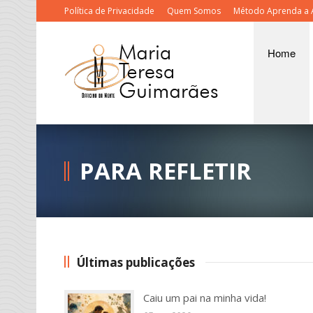
Política de Privacidade
Quem Somos
Método Aprenda a 
Home
PARA REFLETIR
Últimas publicações
Caiu um pai na minha vida!