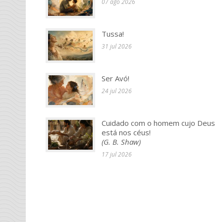
07 ago 2026
Tussa!
31 jul 2026
Ser Avó!
24 jul 2026
Cuidado com o homem cujo Deus
está nos céus!
(G. B. Shaw)
17 jul 2026