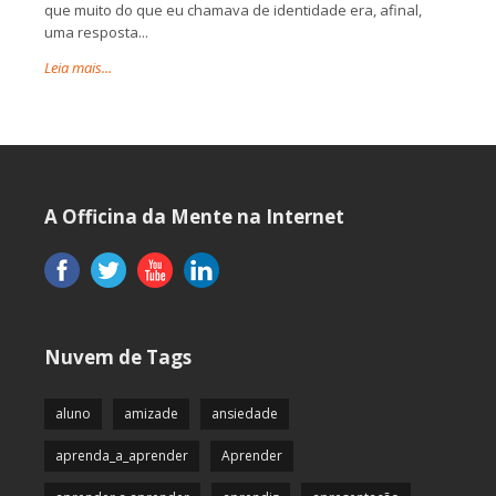
que muito do que eu chamava de identidade era, afinal,
uma resposta...
Leia mais...
A Officina da Mente na Internet
Nuvem de Tags
aluno
amizade
ansiedade
aprenda_a_aprender
Aprender