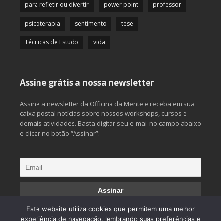
para refletir ou divertir
power point
professor
psicoterapia
sentimento
tese
Técnicas de Estudo
vida
Assine grátis a nossa newsletter
Assine a newsletter da Officina da Mente e receba em sua
caixa postal notícias sobre nossos workshops, cursos e
demais atividades. Basta digitar seu e-mail no campo abaixo
e clicar no botão “Assinar”:
Este website utiliza cookies que permitem uma melhor
experiência de navegação, lembrando suas preferências e