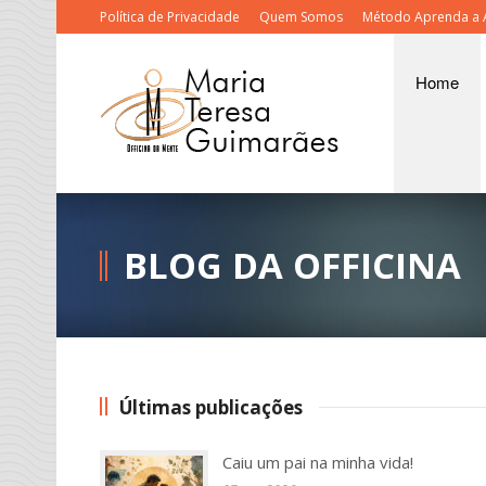
Política de Privacidade
Quem Somos
Método Aprenda a 
Home
BLOG DA OFFICINA
Últimas publicações
Caiu um pai na minha vida!