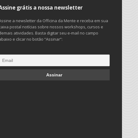
Assine grátis a nossa newsletter
Assine a newsletter da Officina da Mente e receba em sua
caixa postal notícias sobre nossos workshops, cursos e
demais atividades. Basta digitar seu e-mail no campo
abaixo e clicar no botão “Assinar”: