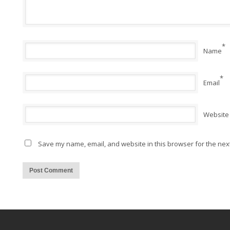
*
Name
*
Email
Website
Save my name, email, and website in this browser for the nex
Alternative: