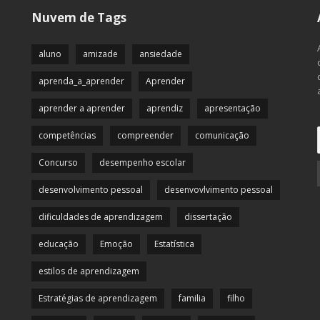
Nuvem de Tags
aluno
amizade
ansiedade
aprenda_a_aprender
Aprender
aprender a aprender
aprendiz
apresentação
competências
compreender
comunicação
Concurso
desempenho escolar
desenvolvimento pessoal
desenvovlvimento pessoal
dificuldades de aprendizagem
dissertação
educação
Emoção
Estatística
estilos de aprendizagem
Estratégias de aprendizagem
familia
filho