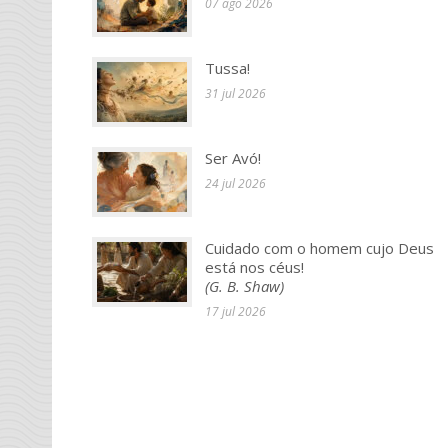
07 ago 2026
Tussa!
31 jul 2026
Ser Avó!
24 jul 2026
Cuidado com o homem cujo Deus
está nos céus!
(G. B. Shaw)
17 jul 2026