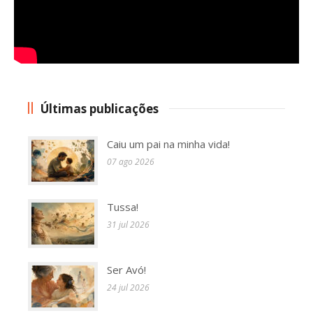
Alternative:
Últimas publicações
Caiu um pai na minha vida!
07 ago 2026
Tussa!
31 jul 2026
Ser Avó!
24 jul 2026