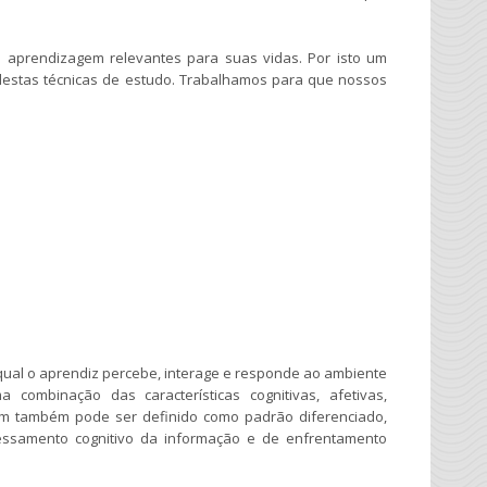
aprendizagem relevantes para suas vidas. Por isto um
 destas técnicas de estudo. Trabalhamos para que nossos
qual o aprendiz percebe, interage e responde ao ambiente
combinação das características cognitivas, afetivas,
gem também pode ser definido como padrão diferenciado,
cessamento cognitivo da informação e de enfrentamento