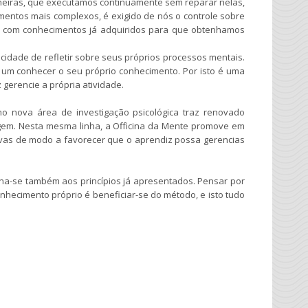
neiras, que executamos continuamente sem reparar nelas,
entos mais complexos, é exigido de nós o controle sobre
as com conhecimentos já adquiridos para que obtenhamos
acidade de refletir sobre seus próprios processos mentais.
um conhecer o seu próprio conhecimento. Por isto é uma
gerencie a própria atividade.
 nova área de investigação psicológica traz renovado
agem. Nesta mesma linha, a Officina da Mente promove em
vas de modo a favorecer que o aprendiz possa gerencias
ina-se também aos princípios já apresentados. Pensar por
nhecimento próprio é beneficiar-se do método, e isto tudo