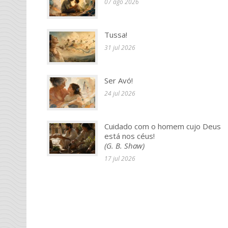
07 ago 2026
Tussa!
31 jul 2026
Ser Avó!
24 jul 2026
Cuidado com o homem cujo Deus
está nos céus!
(G. B. Shaw)
17 jul 2026