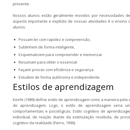
presente.
Nossos alunos estão geralmente movidos por necessidades de 
aspecto importante e explícito de nossas atividades é o ensino
alunos:
Possam ler com rapidez e compreensão,
Sublinhem de forma inteligente,
Esquematizem para compreender e memorizar.
Resumam para obter o essencial.
Façamr provas com eficiência e segurança.
Estudem de forma autônoma e independente.
Estilos de aprendizagem
Keefe (1989) define estilo de aprendizagem como a maneira pela 
de aprendizagem. Logo, o estilo de aprendizagem seria uma 
comportamentais e psicológicas. Estilo cognitivo de aprendiza
individual, de reação diante da estimulação recebida, de pro
cognitivo da realidade (Fierro, 1990).