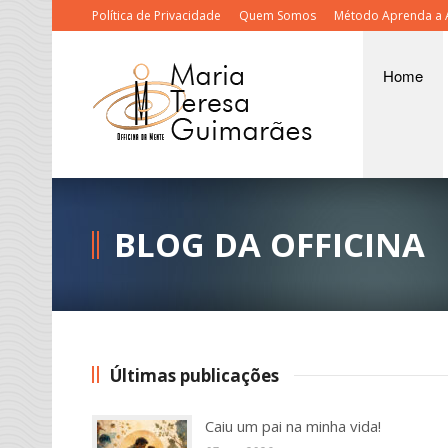
Política de Privacidade
Quem Somos
Método Aprenda a 
Home
BLOG DA OFFICINA
Últimas publicações
Caiu um pai na minha vida!