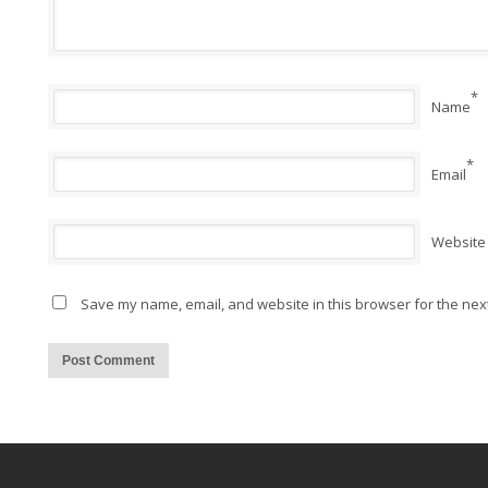
*
Name
*
Email
Website
Save my name, email, and website in this browser for the nex
Alternative: