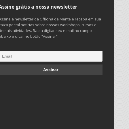
Assine grátis a nossa newsletter
Assine a newsletter da Officina da Mente e receba em sua
caixa postal notícias sobre nossos workshops, cursos e
demais atividades. Basta digitar seu e-mail no campo
abaixo e clicar no botão “Assinar”: