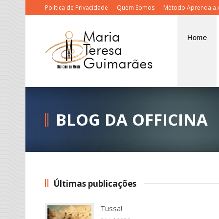
Política de Privacidade
Quem Somos
Método Aprenda a 
Home
BLOG DA OFFICINA
Últimas publicações
Tussa!