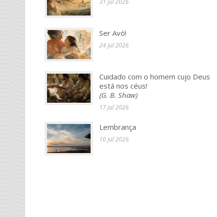
31 jul 2026
Ser Avó!
24 jul 2026
Cuidado com o homem cujo Deus
está nos céus!
(G. B. Shaw)
17 jul 2026
Lembrança
10 jul 2026