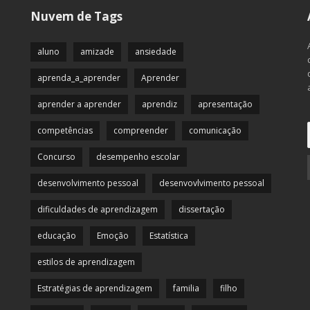
Nuvem de Tags
aluno
amizade
ansiedade
aprenda_a_aprender
Aprender
aprender a aprender
aprendiz
apresentação
competências
compreender
comunicação
Concurso
desempenho escolar
desenvolvimento pessoal
desenvovlvimento pessoal
dificuldades de aprendizagem
dissertação
educação
Emoção
Estatística
estilos de aprendizagem
Estratégias de aprendizagem
familia
filho