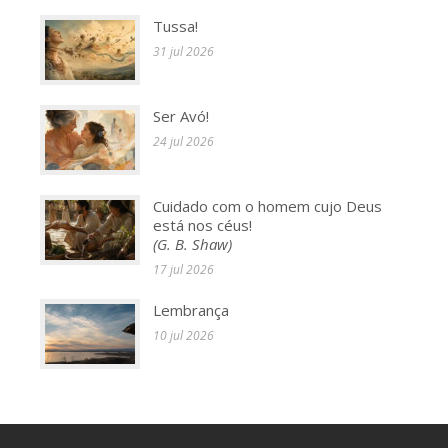
Tussa!
31 jul 2026
Ser Avó!
24 jul 2026
Cuidado com o homem cujo Deus
está nos céus!
(G. B. Shaw)
17 jul 2026
Lembrança
10 jul 2026