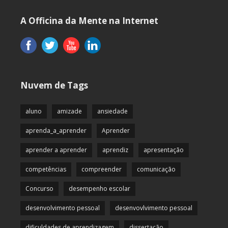
A Officina da Mente na Internet
Nuvem de Tags
aluno
amizade
ansiedade
aprenda_a_aprender
Aprender
aprender a aprender
aprendiz
apresentação
competências
compreender
comunicação
Concurso
desempenho escolar
desenvolvimento pessoal
desenvovlvimento pessoal
dificuldades de aprendizagem
dissertação