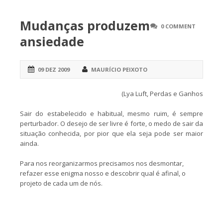
Mudanças produzem
0 COMMENT
ansiedade
09 DEZ 2009
MAURÍCIO PEIXOTO
(Lya Luft, Perdas e Ganhos
Sair do estabelecido e habitual, mesmo ruim, é sempre
perturbador. O desejo de ser livre é forte, o medo de sair da
situação conhecida, por pior que ela seja pode ser maior
ainda.
Para nos reorganizarmos precisamos nos desmontar,
refazer esse enigma nosso e descobrir qual é afinal, o
projeto de cada um de nós.