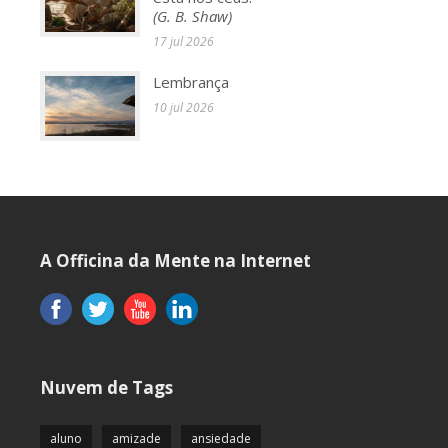
(G. B. Shaw)
17 jul 2026
Lembrança
10 jul 2026
A Officina da Mente na Internet
Nuvem de Tags
aluno
amizade
ansiedade