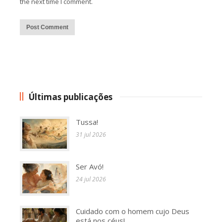
the next time I comment.
Alternative:
Últimas publicações
Tussa!
31 jul 2026
Ser Avó!
24 jul 2026
Cuidado com o homem cujo Deus
está nos céus!