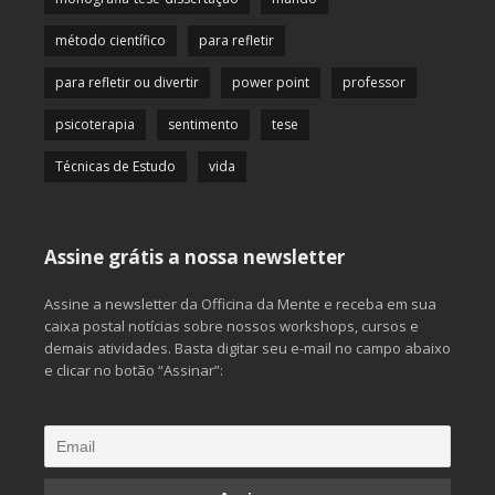
método científico
para refletir
para refletir ou divertir
power point
professor
psicoterapia
sentimento
tese
Técnicas de Estudo
vida
Assine grátis a nossa newsletter
Assine a newsletter da Officina da Mente e receba em sua
caixa postal notícias sobre nossos workshops, cursos e
demais atividades. Basta digitar seu e-mail no campo abaixo
e clicar no botão “Assinar”: