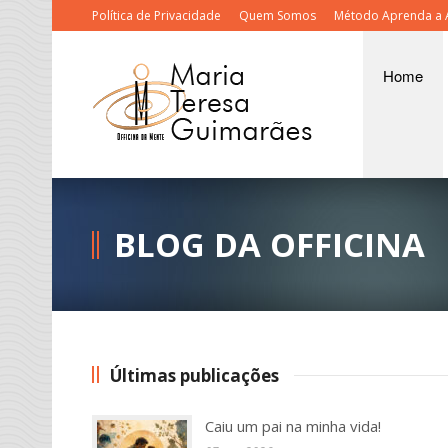
Política de Privacidade
Quem Somos
Método Aprenda a 
Home
BLOG DA OFFICINA
Últimas publicações
Caiu um pai na minha vida!