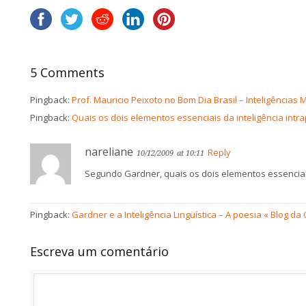
5 Comments
Pingback:
Prof. Mauricio Peixoto no Bom Dia Brasil – Inteligências 
Pingback:
Quais os dois elementos essenciais da inteligência intra
nareliane
Reply
10/12/2009
at 10:11
Segundo Gardner, quais os dois elementos essenciais
Pingback:
Gardner e a Inteligência Lingüística – A poesia « Blog da
Escreva um comentário