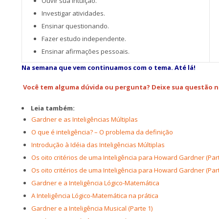
Ouvir sua intuição.
Investigar atividades.
Ensinar questionando.
Fazer estudo independente.
Ensinar afirmações pessoais.
Na semana que vem continuamos com o tema. Até lá!
Você tem alguma dúvida ou pergunta?
Deixe sua questão n
Leia também:
Gardner e as Inteligências Múltiplas
O que é inteligência? – O problema da definição
Introdução à Idéia das Inteligências Múltiplas
Os oito critérios de uma Inteligência para Howard Gardner (Part
Os oito critérios de uma Inteligência para Howard Gardner (Part
Gardner e a Inteligência Lógico-Matemática
A Inteligência Lógico-Matemática na prática
Gardner e a Inteligência Musical (Parte 1)