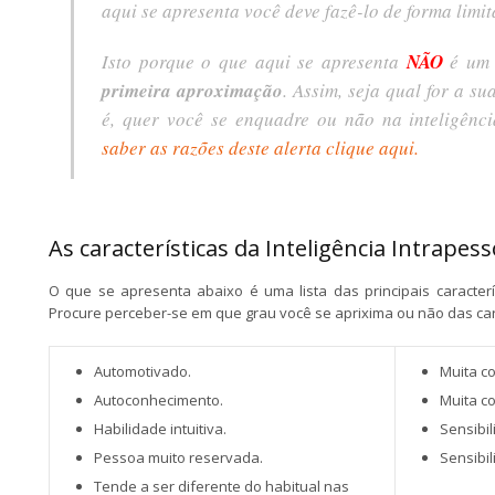
aqui se apresenta você deve fazê-lo de forma limi
Isto porque o que aqui se apresenta
NÃO
é um t
primeira aproximação
. Assim, seja qual for a su
é, quer você se enquadre ou não na inteligênc
saber as razões deste alerta clique aqui.
As características da Inteligência Intrapess
O que se apresenta abaixo é uma lista das principais caracterí
Procure perceber-se em que grau você se aprixima ou não das cara
Automotivado.
Muita c
Autoconhecimento.
Muita c
Habilidade intuitiva.
Sensibi
Pessoa muito reservada.
Sensibil
Tende a ser diferente do habitual nas