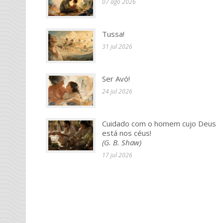
07 ago 2026
Tussa!
31 jul 2026
Ser Avó!
24 jul 2026
Cuidado com o homem cujo Deus
está nos céus!
(G. B. Shaw)
17 jul 2026