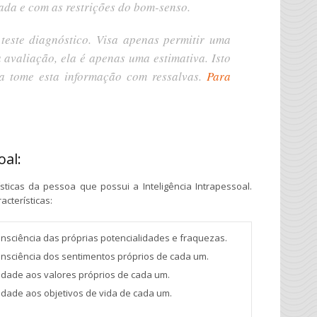
tada e com as restrições do bom-senso.
este diagnóstico. Visa apenas permitir uma
a avaliação, ela é apenas uma estimativa. Isto
ia tome esta informação com ressalvas.
Para
oal:
sticas da pessoa que possui a Inteligência Intrapessoal.
cterísticas:
onsciência das próprias potencialidades e fraquezas.
onsciência dos sentimentos próprios de cada um.
lidade aos valores próprios de cada um.
idade aos objetivos de vida de cada um.