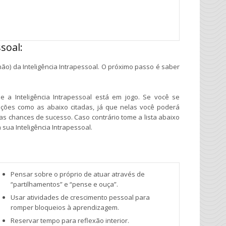
soal:
ão) da Inteligência Intrapessoal. O próximo passo é saber
 a Inteligência Intrapessoal está em jogo. Se você se
tuações como as abaixo citadas, já que nelas você poderá
s chances de sucesso. Caso contrário tome a lista abaixo
ua Inteligência Intrapessoal.
Pensar sobre o próprio de atuar através de
“partilhamentos” e “pense e ouça”.
Usar atividades de crescimento pessoal para
romper bloqueios à aprendizagem.
Reservar tempo para reflexão interior.