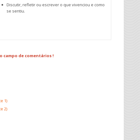
Discutir, refletir ou escrever o que vivenciou e como
se sentiu.
o campo de comentários !
e 1)
e 2)