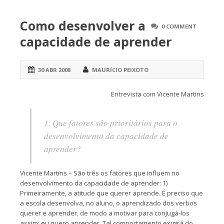
Como desenvolver a
0 COMMENT
capacidade de aprender
30 ABR 2008
MAURÍCIO PEIXOTO
Entrevista com Vicente Martins
1. Que fatores são prioritários para o
desenvolvimento da capacidade de
aprender?
Vicente Martins – São três os fatores que influem no
desenvolvimento da capacidade de aprender: 1)
Primeiramente, a atitude que querer aprende. É preciso que
a escola desenvolva, no aluno, o aprendizado dos verbos
querer e aprender, de modo a motivar para conjugá-los
assim: eu quero aprender. Tal comportamento exigirá do