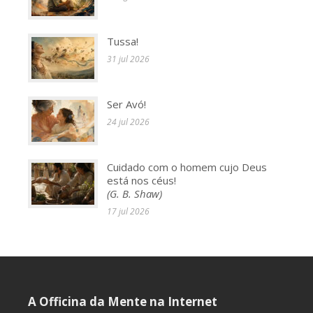
Tussa!
31 jul 2026
Ser Avó!
24 jul 2026
Cuidado com o homem cujo Deus
está nos céus!
(G. B. Shaw)
17 jul 2026
A Officina da Mente na Internet