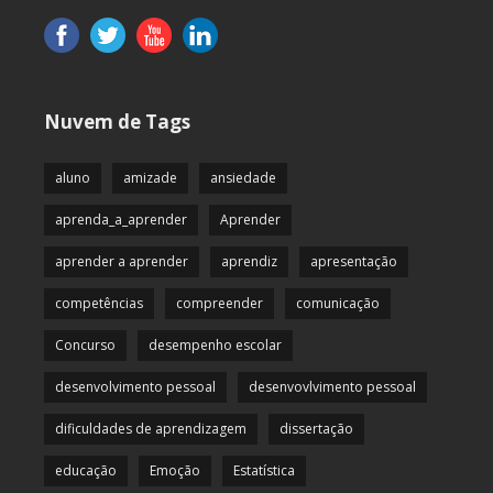
Nuvem de Tags
aluno
amizade
ansiedade
aprenda_a_aprender
Aprender
aprender a aprender
aprendiz
apresentação
competências
compreender
comunicação
Concurso
desempenho escolar
desenvolvimento pessoal
desenvovlvimento pessoal
dificuldades de aprendizagem
dissertação
educação
Emoção
Estatística