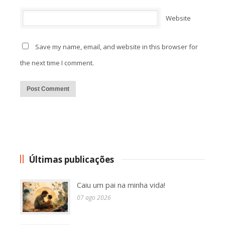
Website
Save my name, email, and website in this browser for
the next time I comment.
Alternative:
Últimas publicações
Caiu um pai na minha vida!
07 ago 2026