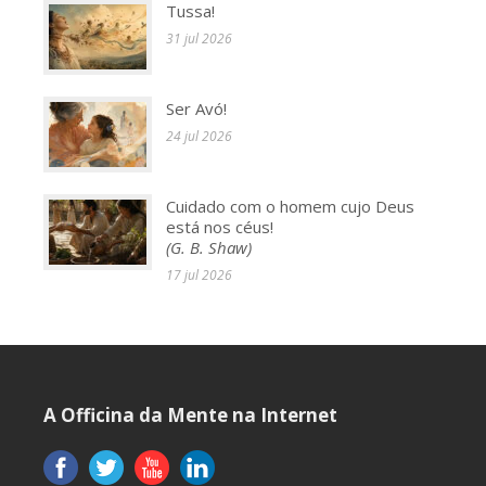
Tussa!
31 jul 2026
Ser Avó!
24 jul 2026
Cuidado com o homem cujo Deus
está nos céus!
(G. B. Shaw)
17 jul 2026
A Officina da Mente na Internet