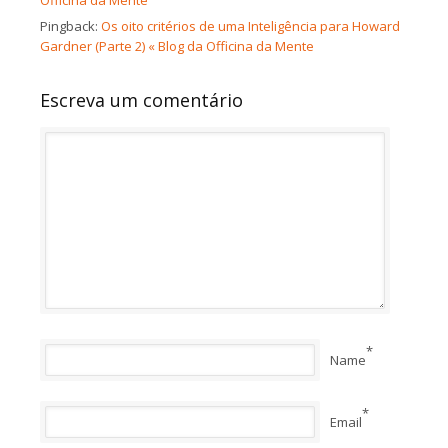
Officina da Mente
Pingback:
Os oito critérios de uma Inteligência para Howard
Gardner (Parte 2) « Blog da Officina da Mente
Escreva um comentário
*
Name
*
Email