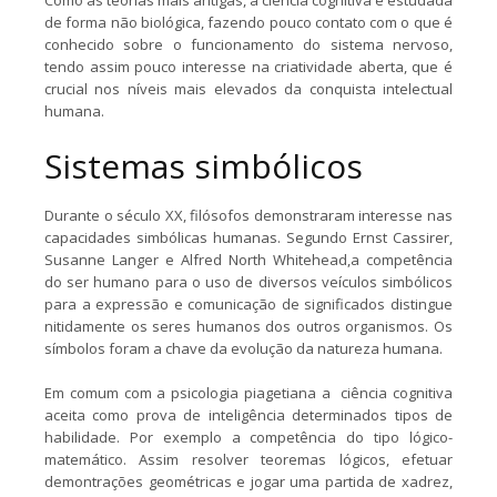
Como as teorias mais antigas, a ciência cognitiva é estudada
de forma não biológica, fazendo pouco contato com o que é
conhecido sobre o funcionamento do sistema nervoso,
tendo assim pouco interesse na criatividade aberta, que é
crucial nos níveis mais elevados da conquista intelectual
humana.
Sistemas simbólicos
Durante o século XX, filósofos demonstraram interesse nas
capacidades simbólicas humanas. Segundo Ernst Cassirer,
Susanne Langer e Alfred North Whitehead,a competência
do ser humano para o uso de diversos veículos simbólicos
para a expressão e comunicação de significados distingue
nitidamente os seres humanos dos outros organismos. Os
símbolos foram a chave da evolução da natureza humana.
Em comum com a psicologia piagetiana a ciência cognitiva
aceita como prova de inteligência determinados tipos de
habilidade. Por exemplo a competência do tipo lógico-
matemático. Assim resolver teoremas lógicos, efetuar
demontrações geométricas e jogar uma partida de xadrez,