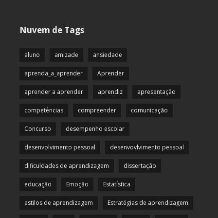
Nuvem de Tags
aluno
amizade
ansiedade
aprenda_a_aprender
Aprender
aprender a aprender
aprendiz
apresentação
competências
compreender
comunicação
Concurso
desempenho escolar
desenvolvimento pessoal
desenvovlvimento pessoal
dificuldades de aprendizagem
dissertação
educação
Emoção
Estatística
estilos de aprendizagem
Estratégias de aprendizagem