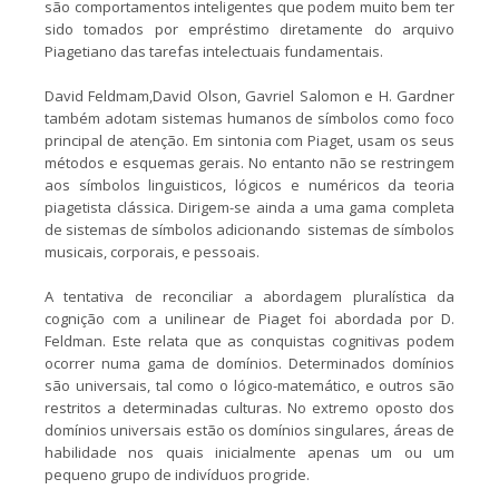
são comportamentos inteligentes que podem muito bem ter
sido tomados por empréstimo diretamente do arquivo
Piagetiano das tarefas intelectuais fundamentais.
David Feldmam,David Olson, Gavriel Salomon e H. Gardner
também adotam sistemas humanos de símbolos como foco
principal de atenção. Em sintonia com Piaget, usam os seus
métodos e esquemas gerais. No entanto não se restringem
aos símbolos linguisticos, lógicos e numéricos da teoria
piagetista clássica. Dirigem-se ainda a uma gama completa
de sistemas de símbolos adicionando sistemas de símbolos
musicais, corporais, e pessoais.
A tentativa de reconciliar a abordagem pluralística da
cognição com a unilinear de Piaget foi abordada por D.
Feldman. Este relata que as conquistas cognitivas podem
ocorrer numa gama de domínios. Determinados domínios
são universais, tal como o lógico-matemático, e outros são
restritos a determinadas culturas. No extremo oposto dos
domínios universais estão os domínios singulares, áreas de
habilidade nos quais inicialmente apenas um ou um
pequeno grupo de indivíduos progride.