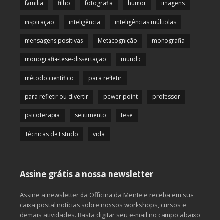
familia
filho
fotografia
humor
imagens
inspiração
inteligência
inteligências múltiplas
mensagens positivas
Metacognição
monografia
monografia-tese-dissertação
mundo
método científico
para refletir
para refletir ou divertir
power point
professor
psicoterapia
sentimento
tese
Técnicas de Estudo
vida
Assine grátis a nossa newsletter
Assine a newsletter da Officina da Mente e receba em sua
caixa postal notícias sobre nossos workshops, cursos e
demais atividades. Basta digitar seu e-mail no campo abaixo