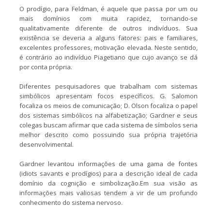
O prodígio, para Feldman, é aquele que passa por um ou
mais domínios com muita rapidez, tornando-se
qualitativamente diferente de outros indivíduos. Sua
existência se deveria a alguns fatores: pais e familiares,
excelentes professores, motivação elevada. Neste sentido,
é contrário ao indivíduo Piagetiano que cujo avanço se dá
por conta própria.
Diferentes pesquisadores que trabalham com sistemas
simbólicos apresentam focos específicos. G. Salomon
focaliza os meios de comunicação; D. Olson focaliza o papel
dos sistemas simbólicos na alfabetização; Gardner e seus
colegas buscam afirmar que cada sistema de símbolos seria
melhor descrito como possuindo sua própria trajetória
desenvolvimental.
Gardner levantou informações de uma gama de fontes
(idiots savants e prodígios) para a descrição ideal de cada
domínio da cognição e simbolização.Em sua visão as
informações mais valiosas tendem a vir de um profundo
conhecimento do sistema nervoso.