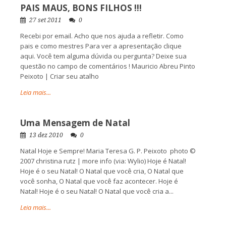
PAIS MAUS, BONS FILHOS !!!
27 set 2011
0
Recebi por email. Acho que nos ajuda a refletir. Como
pais e como mestres Para ver a apresentação clique
aqui. Você tem alguma dúvida ou pergunta? Deixe sua
questão no campo de comentários ! Mauricio Abreu Pinto
Peixoto | Criar seu atalho
Leia mais...
Uma Mensagem de Natal
13 dez 2010
0
Natal Hoje e Sempre! Maria Teresa G. P. Peixoto photo ©
2007 christina rutz | more info (via: Wylio) Hoje é Natal!
Hoje é o seu Natal! O Natal que você cria, O Natal que
você sonha, O Natal que você faz acontecer. Hoje é
Natal! Hoje é o seu Natal! O Natal que você cria a...
Leia mais...