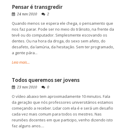
Pensar é transgredir
24 nov 2010
2
Quando menos se espera ele chega, o pensamento que
nos faz parar. Pode ser no meio do trânsito, na frente da
tevê ou do computador. Simplesmente escovando os
dentes. Ou na hora da droga, do sexo sem afeto, do
desafeto, da lamúria, da hesitação. Sem ter programado,
a gente pára...
Leia mais...
Todos queremos ser jovens
23 nov 2010
0
O vídeo abaixo tem aproximadamente 10 minutos. Fala
da geração que nós professores universitários estamos
começando a receber. Lidar com ela é e será um desafio
cada vez mais comum para todos os mestres. Nas
reuniões docentes em que participo, venho dizendo isto
faz alguns anos....