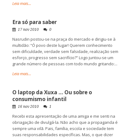
Leia mais...
Era só para saber
17 nov 2010
0
Nasrudin postou-se na praça do mercado e dirigiu-se à
multidão: “Ó povo deste lugar! Querem conhecimento
sem dificuldade, verdade sem falsidade, realização sem
esforço, progresso sem sacrifício?” Logo juntou-se um
grande número de pessoas com todo mundo gritando:...
Leia mais...
O laptop da Xuxa … Ou sobre o
consumismo infantil
16 nov 2010
1
Recebi esta apresentação de uma amiga e me senti na
obriagação de divulgá-la. Não acho que a propaganda é
sempre uma vilã. Pais, família, escola e sociedade tem
suas responsabilidades específicas. Mas, o que dizer