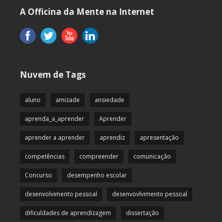
A Officina da Mente na Internet
Nuvem de Tags
aluno
amizade
ansiedade
aprenda_a_aprender
Aprender
aprender a aprender
aprendiz
apresentação
competências
compreender
comunicação
Concurso
desempenho escolar
desenvolvimento pessoal
desenvovlvimento pessoal
dificuldades de aprendizagem
dissertação