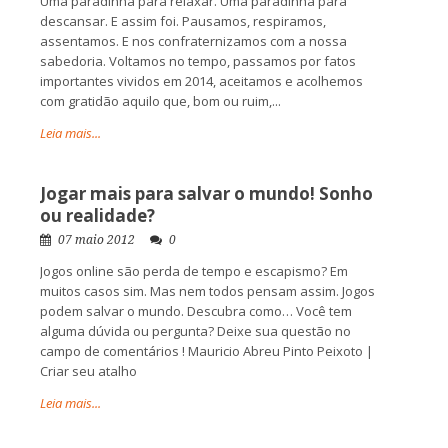
Uma paradinha para relaxar. Uma paradinha para
descansar. E assim foi. Pausamos, respiramos,
assentamos. E nos confraternizamos com a nossa
sabedoria. Voltamos no tempo, passamos por fatos
importantes vividos em 2014, aceitamos e acolhemos
com gratidão aquilo que, bom ou ruim,...
Leia mais...
Jogar mais para salvar o mundo! Sonho
ou realidade?
07 maio 2012
0
Jogos online são perda de tempo e escapismo? Em
muitos casos sim. Mas nem todos pensam assim. Jogos
podem salvar o mundo. Descubra como… Você tem
alguma dúvida ou pergunta? Deixe sua questão no
campo de comentários ! Mauricio Abreu Pinto Peixoto |
Criar seu atalho
Leia mais...