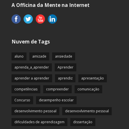
A Officina da Mente na Internet
Nuvem de Tags
aluno
amizade
ansiedade
aprenda_a_aprender
Aprender
aprender a aprender
aprendiz
apresentação
competências
compreender
comunicação
Concurso
desempenho escolar
desenvolvimento pessoal
desenvovlvimento pessoal
dificuldades de aprendizagem
dissertação