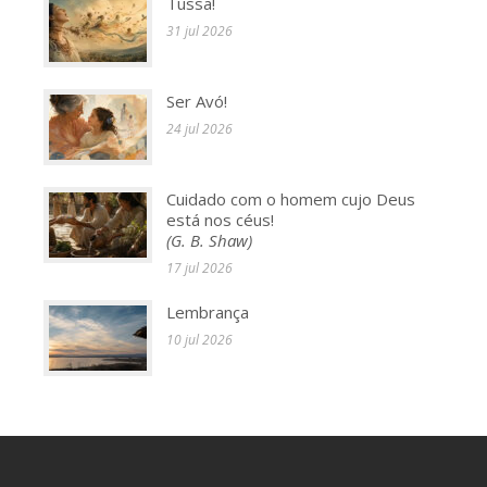
Tussa!
31 jul 2026
Ser Avó!
24 jul 2026
Cuidado com o homem cujo Deus
está nos céus!
(G. B. Shaw)
17 jul 2026
Lembrança
10 jul 2026