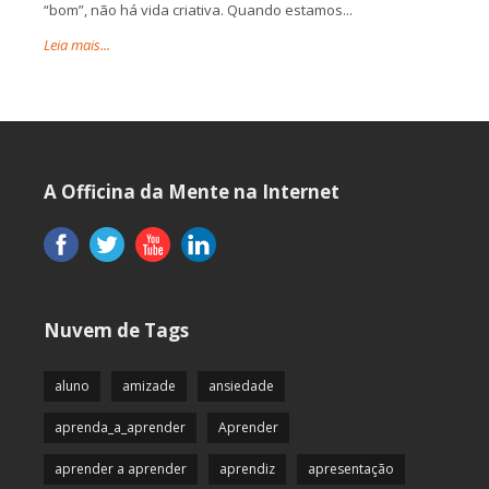
“bom”, não há vida criativa. Quando estamos...
Leia mais...
A Officina da Mente na Internet
Nuvem de Tags
aluno
amizade
ansiedade
aprenda_a_aprender
Aprender
aprender a aprender
aprendiz
apresentação