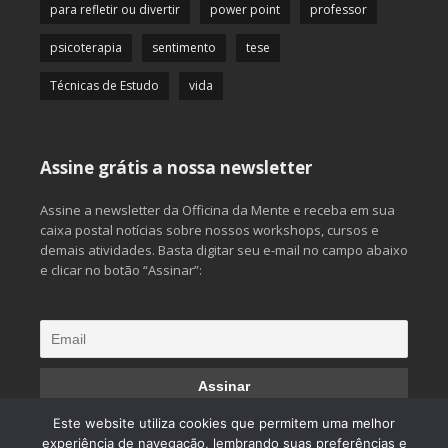
para refletir ou divertir
power point
professor
psicoterapia
sentimento
tese
Técnicas de Estudo
vida
Assine grátis a nossa newsletter
Assine a newsletter da Officina da Mente e receba em sua
caixa postal notícias sobre nossos workshops, cursos e
demais atividades. Basta digitar seu e-mail no campo abaixo
e clicar no botão “Assinar”:
Este website utiliza cookies que permitem uma melhor
experiência de navegação, lembrando suas preferências e