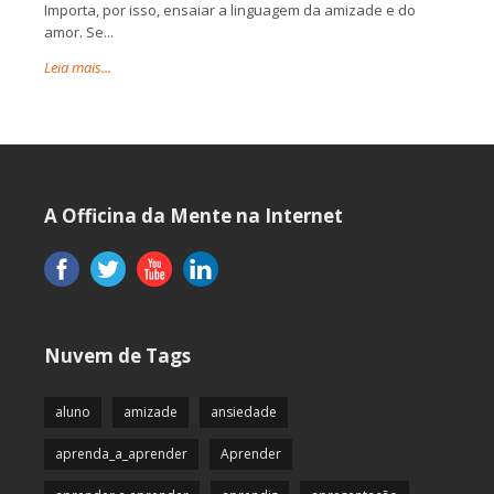
Importa, por isso, ensaiar a linguagem da amizade e do
amor. Se...
Leia mais...
A Officina da Mente na Internet
Nuvem de Tags
aluno
amizade
ansiedade
aprenda_a_aprender
Aprender