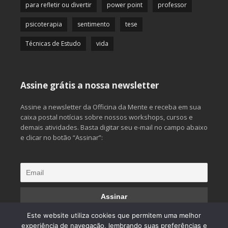
para refletir ou divertir
power point
professor
psicoterapia
sentimento
tese
Técnicas de Estudo
vida
Assine grátis a nossa newsletter
Assine a newsletter da Officina da Mente e receba em sua
caixa postal notícias sobre nossos workshops, cursos e
demais atividades. Basta digitar seu e-mail no campo abaixo
e clicar no botão “Assinar”:
Este website utiliza cookies que permitem uma melhor
experiência de navegação, lembrando suas preferências e