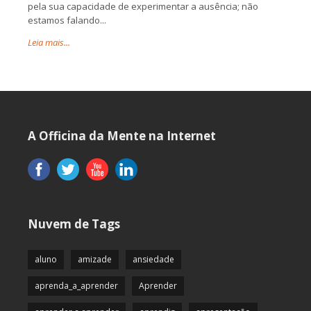
pela sua capacidade de experimentar a ausência; não
estamos falando...
Leia mais...
A Officina da Mente na Internet
Nuvem de Tags
aluno
amizade
ansiedade
aprenda_a_aprender
Aprender