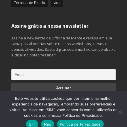
Técnicas de Estudo
vida
Assine grátis a nossa newsletter
Assine a newsletter da Officina da Mente e receba em sua
caixa postal notícias sobre nossos workshops, cursos e
demais atividades. Basta digitar seu e-mail no campo abaixo
e clicar no botão “Assinar”:
Este website utiliza cookies que permitem uma melhor
experiência de navegação, lembrando suas preferências e
visitas. Ao clicar em “SIM”, você concorda com a utilização de
© 2013 Officina da Mente. Todos os direitos reservados.
cookies e com nossa Política de Privacidade.
Desenvolvido por
CliqueAqui Comunicação Interativa
Sim
Não
Política de Privacidade