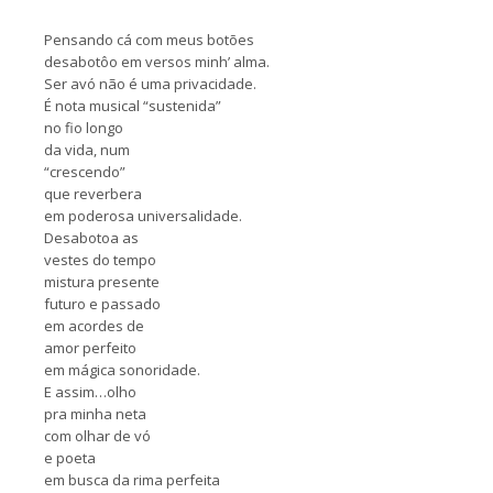
Pensando cá com meus botões
desabotôo em versos minh’ alma.
Ser avó não é uma privacidade.
É nota musical “sustenida”
no fio longo
da vida, num
“crescendo”
que reverbera
em poderosa universalidade.
Desabotoa as
vestes do tempo
mistura presente
futuro e passado
em acordes de
amor perfeito
em mágica sonoridade.
E assim…olho
pra minha neta
com olhar de vó
e poeta
em busca da rima perfeita