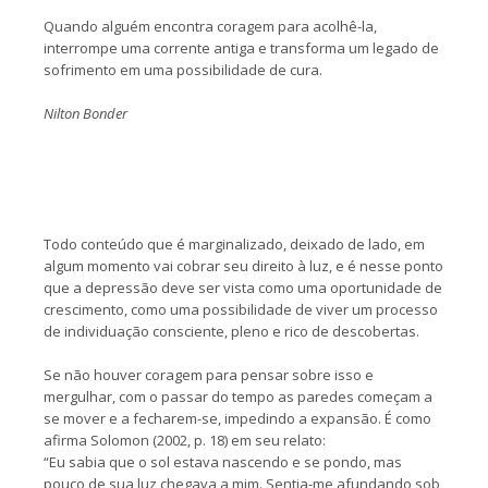
Quando alguém encontra coragem para acolhê-la,
interrompe uma corrente antiga e transforma um legado de
sofrimento em uma possibilidade de cura.
Nilton Bonder
Todo conteúdo que é marginalizado, deixado de lado, em
algum momento vai cobrar seu direito à luz, e é nesse ponto
que a depressão deve ser vista como uma oportunidade de
crescimento, como uma possibilidade de viver um processo
de individuação consciente, pleno e rico de descobertas.
Se não houver coragem para pensar sobre isso e
mergulhar, com o passar do tempo as paredes começam a
se mover e a fecharem-se, impedindo a expansão. É como
afirma Solomon (2002, p. 18) em seu relato:
“Eu sabia que o sol estava nascendo e se pondo, mas
pouco de sua luz chegava a mim. Sentia-me afundando sob