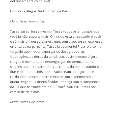
deliciosamente complexa!
Um Feliz e Alegre Dia Amoroso de Pai!
Maria Teresa Guimarães.
Tussa, tussa, tussa mesmo! Tussa todos os engasgos que
você já não suporta mais! O mundo está engasgado e você
é só mais um nesse planeta que, com o seu tossir, expressa
os entalos na garganta. Tussa bravamente! Pigarreie com a
força de quem quer expurgar os desagrados, as
frustrações, as dores da alma! Isso, assim mesmo! Agora
chegou o momento de desengasgar, de permitir que o
simples ato de respirar abra os canais da dor, deixando o ar
fluir e desatar os nós que te sufocaram até agora. Tire a
corda do pescoço! Inspire e expire com o sentimento de
quem resgatou o direito à vida! Renasça com a consciência
da luz que te trouxe até aqui. É você! Sou eu! Somos nós
com sede de alma!
Maria Teresa Guimarães.