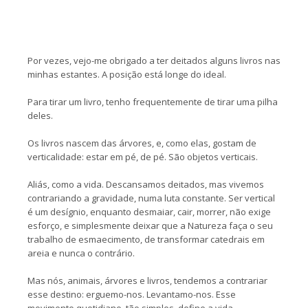
Por vezes, vejo-me obrigado a ter deitados alguns livros nas
minhas estantes. A posição está longe do ideal.
Para tirar um livro, tenho frequentemente de tirar uma pilha
deles.
Os livros nascem das árvores, e, como elas, gostam de
verticalidade: estar em pé, de pé. São objetos verticais.
Aliás, como a vida. Descansamos deitados, mas vivemos
contrariando a gravidade, numa luta constante. Ser vertical
é um desígnio, enquanto desmaiar, cair, morrer, não exige
esforço, e simplesmente deixar que a Natureza faça o seu
trabalho de esmaecimento, de transformar catedrais em
areia e nunca o contrário.
Mas nós, animais, árvores e livros, tendemos a contrariar
esse destino: erguemo-nos. Levantamo-nos. Esse