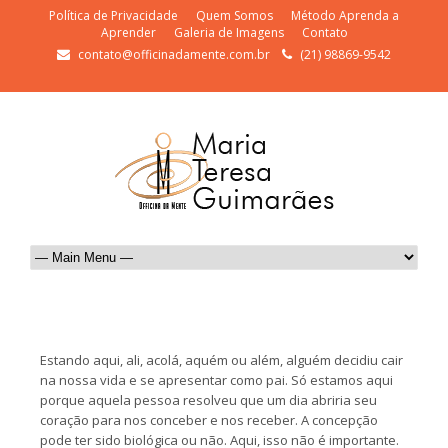
Política de Privacidade
Quem Somos
Método Aprenda a
Aprender
Galeria de Imagens
Contato
contato@officinadamente.com.br
(21) 98869-9542
Estando aqui, ali, acolá, aquém ou além, alguém decidiu cair
na nossa vida e se apresentar como pai. Só estamos aqui
porque aquela pessoa resolveu que um dia abriria seu
coração para nos conceber e nos receber. A concepção
pode ter sido biológica ou não. Aqui, isso não é importante.