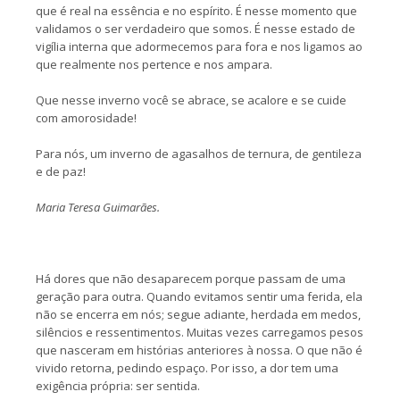
que é real na essência e no espírito. É nesse momento que
validamos o ser verdadeiro que somos. É nesse estado de
vigília interna que adormecemos para fora e nos ligamos ao
que realmente nos pertence e nos ampara.
Que nesse inverno você se abrace, se acalore e se cuide
com amorosidade!
Para nós, um inverno de agasalhos de ternura, de gentileza
e de paz!
Maria Teresa Guimarães.
Há dores que não desaparecem porque passam de uma
geração para outra. Quando evitamos sentir uma ferida, ela
não se encerra em nós; segue adiante, herdada em medos,
silêncios e ressentimentos. Muitas vezes carregamos pesos
que nasceram em histórias anteriores à nossa. O que não é
vivido retorna, pedindo espaço. Por isso, a dor tem uma
exigência própria: ser sentida.