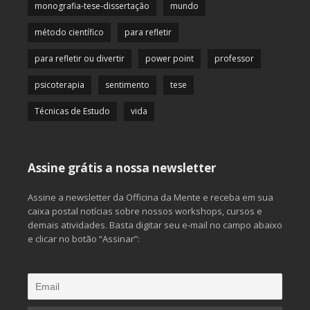
monografia-tese-dissertação
mundo
método científico
para refletir
para refletir ou divertir
power point
professor
psicoterapia
sentimento
tese
Técnicas de Estudo
vida
Assine grátis a nossa newsletter
Assine a newsletter da Officina da Mente e receba em sua
caixa postal notícias sobre nossos workshops, cursos e
demais atividades. Basta digitar seu e-mail no campo abaixo
e clicar no botão “Assinar”: