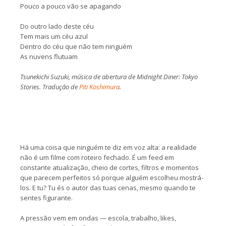
Pouco a pouco vão se apagando
Do outro lado deste céu
Tem mais um céu azul
Dentro do céu que não tem ninguém
As nuvens flutuam
Tsunekichi Suzuki, música de abertura de Midnight Diner: Tokyo
Stories. Tradução de
Piti Koshimura
.
Há uma coisa que ninguém te diz em voz alta: a realidade
não é um filme com roteiro fechado. É um feed em
constante atualização, cheio de cortes, filtros e momentos
que parecem perfeitos só porque alguém escolheu mostrá-
los. E tu? Tu és o autor das tuas cenas, mesmo quando te
sentes figurante.
A pressão vem em ondas — escola, trabalho, likes,