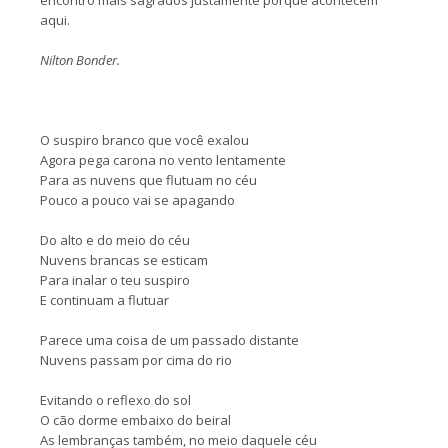
encontro mais sagrados justamente porque acontecem
aqui.
Nilton Bonder.
O suspiro branco que você exalou
Agora pega carona no vento lentamente
Para as nuvens que flutuam no céu
Pouco a pouco vai se apagando
Do alto e do meio do céu
Nuvens brancas se esticam
Para inalar o teu suspiro
E continuam a flutuar
Parece uma coisa de um passado distante
Nuvens passam por cima do rio
Evitando o reflexo do sol
O cão dorme embaixo do beiral
As lembranças também, no meio daquele céu