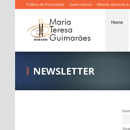
Política de Privacidade
Quem Somos
Método Aprenda a 
Home
NEWSLETTER
Nam
Emai