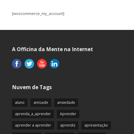
[woocommerce_my_account]
A Officina da Mente na Internet
Nuvem de Tags
aluno
amizade
ansiedade
aprenda_a_aprender
Aprender
aprender a aprender
aprendiz
apresentação