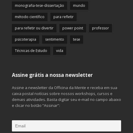
monografia-tese-dissertação
mundo
método científico
para refletir
para refletir ou divertir
power point
professor
psicoterapia
sentimento
tese
Técnicas de Estudo
vida
Assine grátis a nossa newsletter
Assine a newsletter da Officina da Mente e receba em sua
caixa postal notícias sobre nossos workshops, cursos e
demais atividades. Basta digitar seu e-mail no campo abaixo
e clicar no botão “Assinar”: