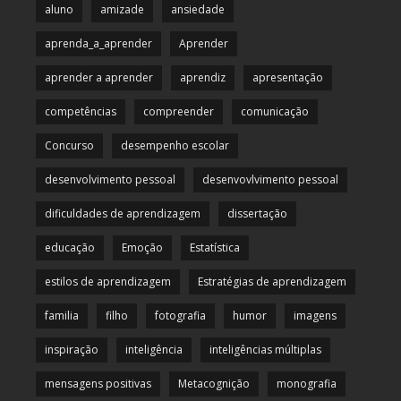
aluno
amizade
ansiedade
aprenda_a_aprender
Aprender
aprender a aprender
aprendiz
apresentação
competências
compreender
comunicação
Concurso
desempenho escolar
desenvolvimento pessoal
desenvovlvimento pessoal
dificuldades de aprendizagem
dissertação
educação
Emoção
Estatística
estilos de aprendizagem
Estratégias de aprendizagem
familia
filho
fotografia
humor
imagens
inspiração
inteligência
inteligências múltiplas
mensagens positivas
Metacognição
monografia