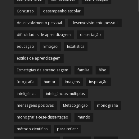
Concurso
desempenho escolar
desenvolvimento pessoal
desenvovlvimento pessoal
dificuldades de aprendizagem
dissertação
educação
Emoção
Estatística
estilos de aprendizagem
Estratégias de aprendizagem
familia
filho
fotografia
humor
imagens
inspiração
inteligência
inteligências múltiplas
mensagens positivas
Metacognição
monografia
monografia-tese-dissertação
mundo
método científico
para refletir