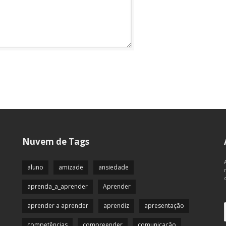
Nuvem de Tags
aluno
amizade
ansiedade
aprenda_a_aprender
Aprender
aprender a aprender
aprendiz
apresentação
competências
compreender
comunicação