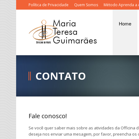
Política de Privacidade
Quem Somos
Método Aprenda a 
Home
CONTATO
Fale conosco!
Se você quer saber mais sobre as atividades da Officina 
deseja nos enviar uma mesagem, por favor, preencha os c