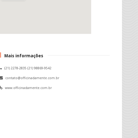
Mais informações
(21) 2278-2835 (21) 98869-9542
contato@officinadamente.com.br
www.officinadamente.com.br